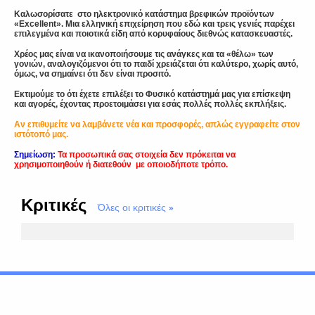
Καλωσορίσατε στο ηλεκτρονικό κατάστημα βρεφικών προϊόντων
«
Excellent
». Μια ελληνική επιχείρηση που εδώ και τρεις γενιές παρέχει
επιλεγμένα και ποιοτικά είδη από κορυφαίους διεθνώς κατασκευαστές.
Χρέος μας είναι να ικανοποιήσουμε τις ανάγκες και τα «θέλω» των
γονιών, αναλογιζόμενοι ότι το παιδί χρειάζεται ότι καλύτερο, χωρίς αυτό,
όμως, να σημαίνει ότι δεν είναι προσιτό.
Εκτιμούμε το ότι έχετε επιλέξει το Φυσικό κατάστημά μας για επίσκεψη
και αγορές, έχοντας προετοιμάσει για εσάς πολλές πολλές εκπλήξεις.
Αν επιθυμείτε να λαμβάνετε νέα και προσφορές, απλώς εγγραφείτε στον
ιστότοπό μας.
Σημείωση:
Τα προσωπικά σας στοιχεία δεν πρόκειται να
χρησιμοποιηθούν ή διατεθούν με οποιοδήποτε τρόπο.
Κριτικές
Όλες οι κριτικές
»