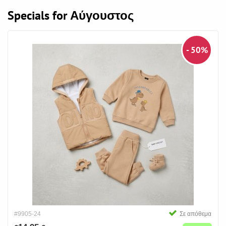
Specials for Αύγουστος
- 50%
#9905-24
Σε απόθεμα