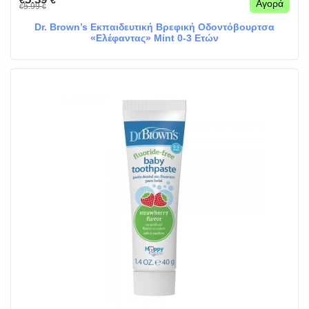
€
€
Αγορά
5.99
€
€
Dr. Brown’s Εκπαιδευτική Βρεφική Οδοντόβουρτσα
«Ελέφαντας» Mint 0-3 Ετών