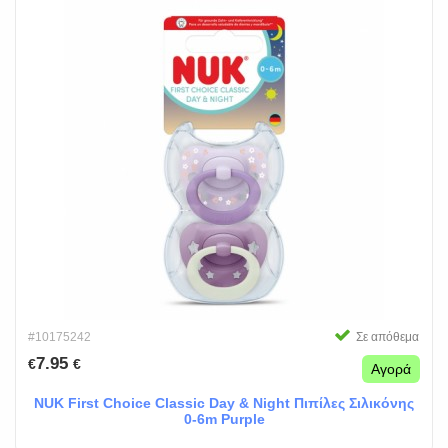
#10175242
Σε απόθεμα
7.95
€
€
Αγορά
NUK First Choice Classic Day & Night Πιπίλες Σιλικόνης
0-6m Purple