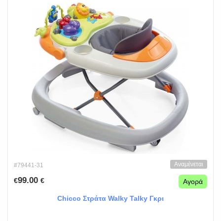
Αναμένεται
#79441-31
99.00
€
€
Αγορά
Chicco Στράτα Walky Talky Γκρι