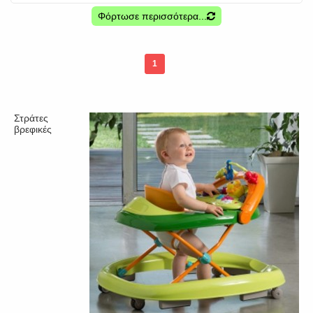
Φόρτωσε περισσότερα...
1
Στράτες
βρεφικές