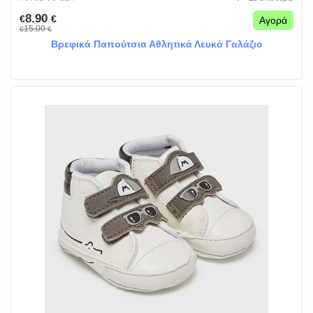
8.90
€
€
Αγορά
15.00
€
€
Βρεφικά Παπούτσια Αθλητικά Λευκό Γαλάζιο