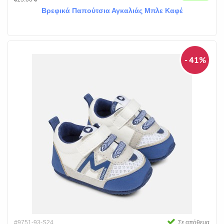
Βρεφικά Παπούτσια Αγκαλιάς Μπλε Καφέ
- 41%
#9751-93-S24
Σε απόθεμα