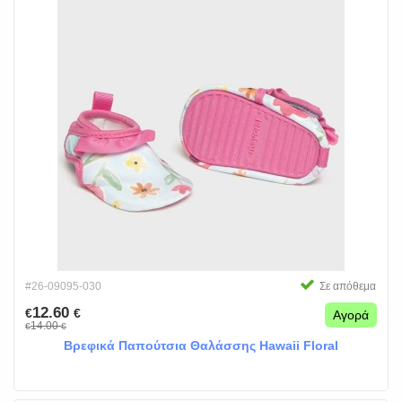
#26-09095-030
Σε απόθεμα
12.60
€
€
Αγορά
14.00
€
€
Βρεφικά Παπούτσια Θαλάσσης Hawaii Floral