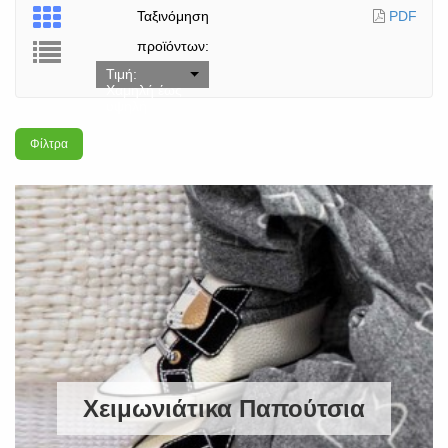
Ταξινόμηση
PDF
προϊόντων:
Τιμή:
Χαμηλή έως
υψηλή
Φίλτρα
Χειμωνιάτικα Παπούτσια