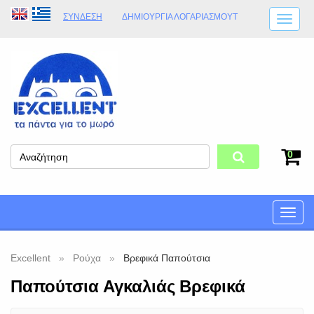
ΣΎΝΔΕΣΗ
ΔΗΜΙΟΥΡΓΊΑ ΛΟΓΑΡΙΑΣΜΟΎT
ΑΠΟΣΤΟΛΈΣ
ΩΡΆΡΙΟ ΚΑΤΑΣΤΉΜΑΤΟΣ
ΦΥΣΙΚΌ ΚΑΤΆΣΤΗΜΑ
ΟΡΟΙ ΚΑΤΑΣΤΉΜΑΤΟΣ
0
Toggle
naviga
Excellent
Ρούχα
Βρεφικά Παπούτσια
Παπούτσια Αγκαλιάς Βρεφικά