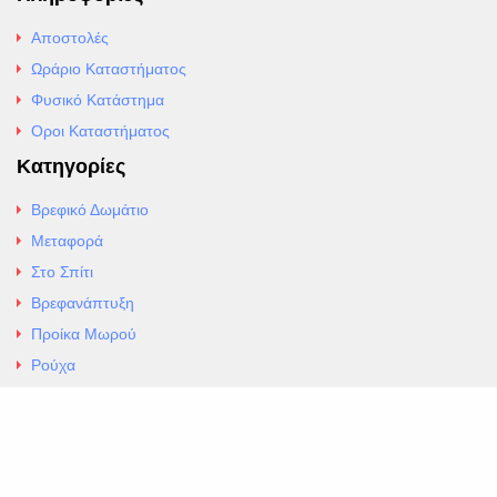
Αποστολές
Ωράριο Καταστήματος
Φυσικό Κατάστημα
Οροι Καταστήματος
Κατηγορίες
Βρεφικό Δωμάτιο
Μεταφορά
Στο Σπίτι
Βρεφανάπτυξη
Προίκα Μωρού
Ρούχα
Εσώρουχα
Άρθρα
Αλλαγές και Επιστροφές