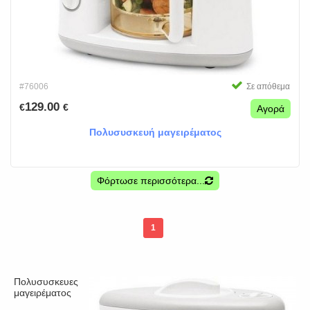
#76006
Σε απόθεμα
129.00
€
€
Αγορά
Πολυσυσκευή μαγειρέματος
Φόρτωσε περισσότερα...
1
Πολυσυσκευες
μαγειρέματος