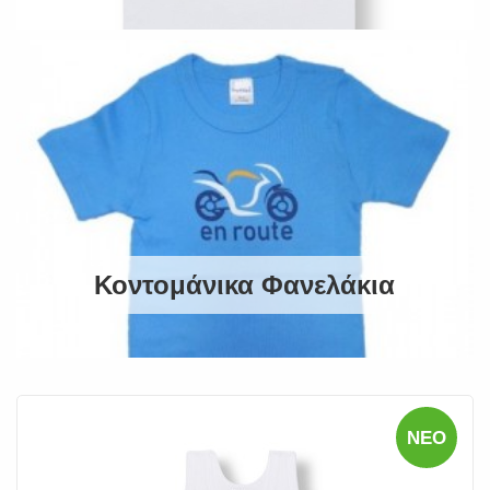
Κοντομάνικα Φανελάκια
ΝΈΟ