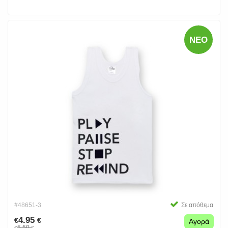
ΝΈΟ
#48651-3
Σε απόθεμα
4.95
€
€
Αγορά
5.50
€
€