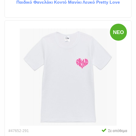
Παιδικό Φανελάκι Κοντό Μανίκι Λευκό Pretty Love
ΝΈΟ
#47652-291
Σε απόθεμα