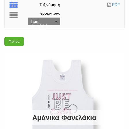
Ταξινόμηση
PDF
προϊόντων:
Τιμή:
Χαμηλή έως
υψηλή
Φίλτρα
Αμάνικα Φανελάκια