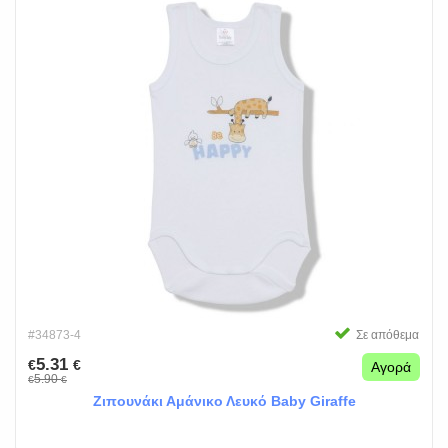
#34873-4
Σε απόθεμα
5.31
€
€
Αγορά
5.90
€
€
Ζιπουνάκι Αμάνικο Λευκό Baby Giraffe