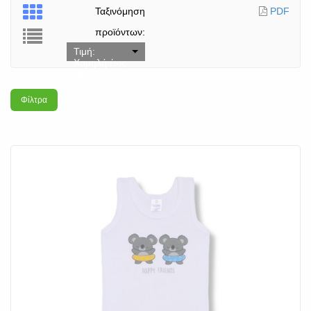
Ταξινόμηση
PDF
προϊόντων:
Τιμή:
Χαμηλή έως
υψηλή
Φίλτρα