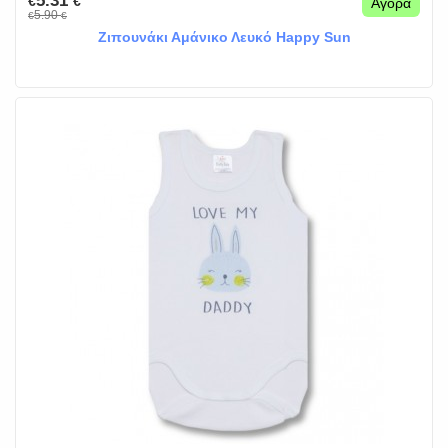
5.31
€
€
Αγορά
5.90
€
€
Ζιπουνάκι Αμάνικο Λευκό Happy Sun