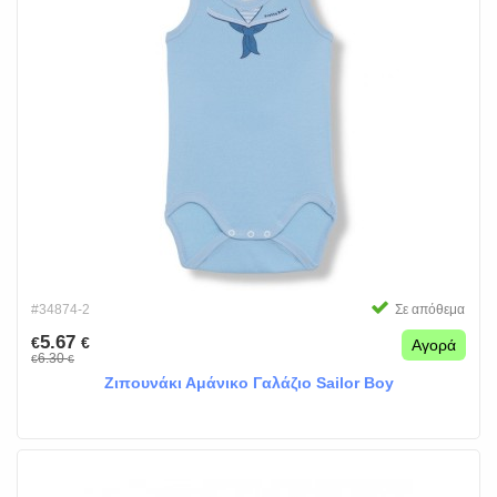
#34874-2
Σε απόθεμα
5.67
€
€
Αγορά
6.30
€
€
Ζιπουνάκι Αμάνικο Γαλάζιο Sailor Boy