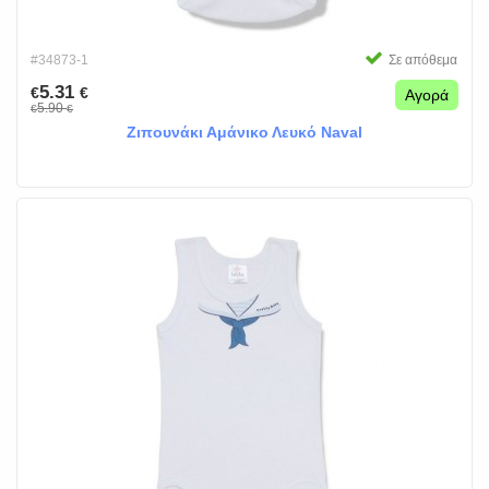
#34873-1
Σε απόθεμα
5.31
€
€
Αγορά
5.90
€
€
Ζιπουνάκι Αμάνικο Λευκό Naval