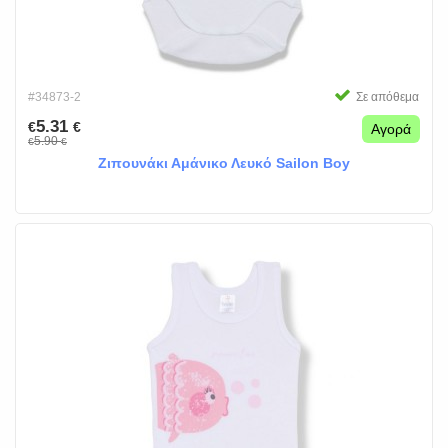
#34873-2
Σε απόθεμα
5.31
€
€
Αγορά
5.90
€
€
Ζιπουνάκι Αμάνικο Λευκό Sailon Boy