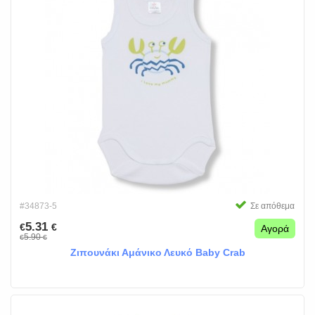
#34873-5
Σε απόθεμα
5.31
€
€
Αγορά
5.90
€
€
Ζιπουνάκι Αμάνικο Λευκό Baby Crab