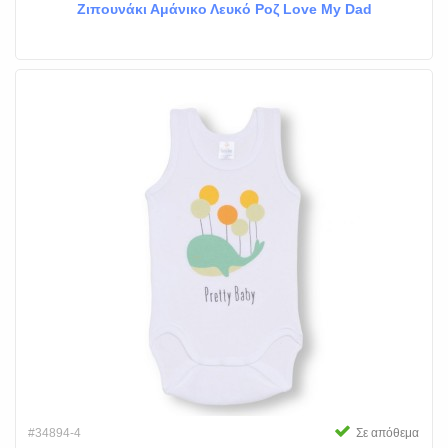
Ζιπουνάκι Αμάνικο Λευκό Ροζ Love My Dad
#34894-4
Σε απόθεμα