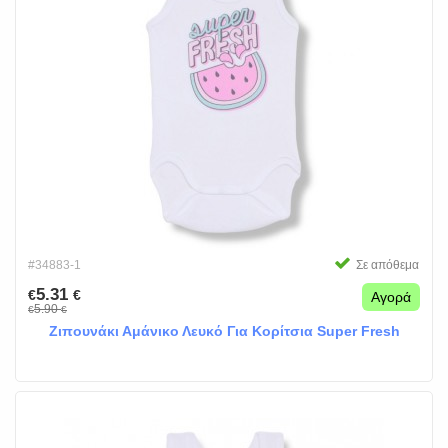
#34883-1
Σε απόθεμα
5.31
€
€
Αγορά
5.90
€
€
Ζιπουνάκι Αμάνικο Λευκό Για Κορίτσια Super Fresh