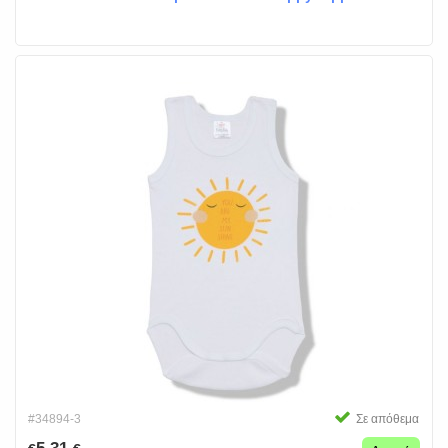
#34894-3
Σε απόθεμα