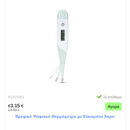
#1025001
Σε απόθεμα
3.15
€
€
Αγορά
3.50
€
€
Βρεφικό Ψηφιακό Θερμόμετρο με Εύκαμπτο Άκρο