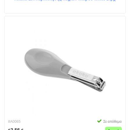
#A0065
Σε απόθεμα