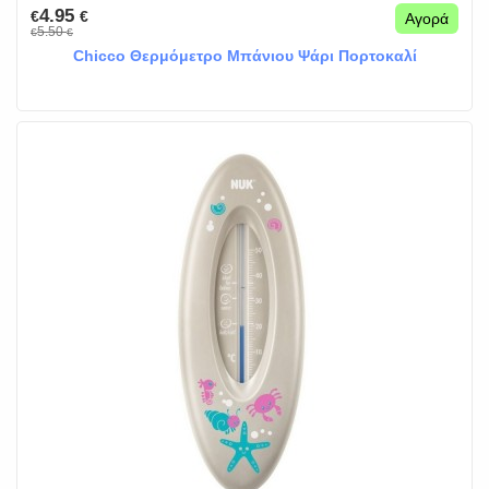
4.95
€
€
Αγορά
5.50
€
€
Chicco Θερμόμετρο Μπάνιου Ψάρι Πορτοκαλί