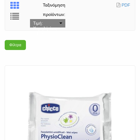
Ταξινόμηση
PDF
προϊόντων:
Τιμή:
Χαμηλή έως
υψηλή
Φίλτρα