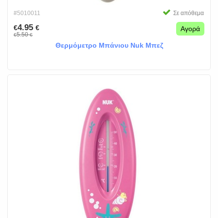
#5010011
Σε απόθεμα
4.95
€
€
Αγορά
5.50
€
€
Θερμόμετρο Μπάνιου Nuk Μπεζ