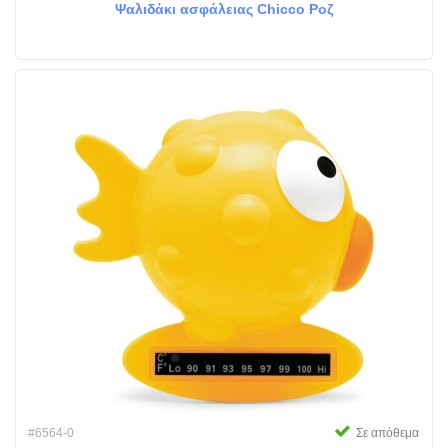
Ψαλιδάκι ασφάλειας Chicco Ροζ
#6564-0
Σε απόθεμα