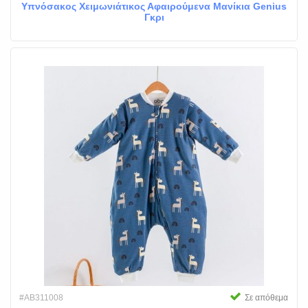
Υπνόσακος Χειμωνιάτικος Αφαιρούμενα Μανίκια Genius
Γκρι
#AB311008
Σε απόθεμα