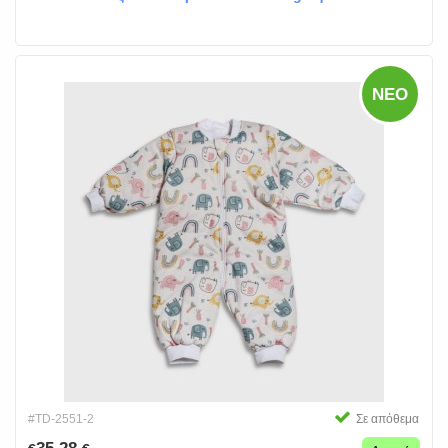
ΝΈΟ
#TD-2551-2
Σε απόθεμα