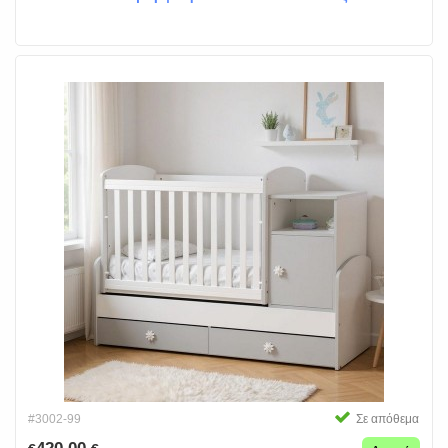
#3002-99
Σε απόθεμα