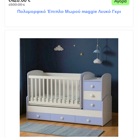
420.00
€
€
Αγορά
500.00
€
€
Πολυμορφικό Έπιπλο Μωρού maggie Λευκό Γκρι