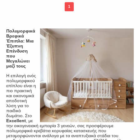
1
Πολυμορφικά
Βρεφικά
Έπιπλα: Μια
Έξυπνη
Επένδυση
που
Μεγαλώνει
μαζί τους
Η επιλογή ενός
πολυμορφικού
επίπλου είναι η
πιο πρακτική
και οικονομικά
αποδοτική
λύση για το
παιδικό
δωμάτιο. Στο
Excellent
, με
την οικογενειακή εμπειρία 3 γενεών, σας προσφέρουμε
πολυμορφικά κρεβάτια κορυφαίας κατασκευής που
μεταμορφώνονται ανάλογα με τα αναπτυξιακά στάδια του