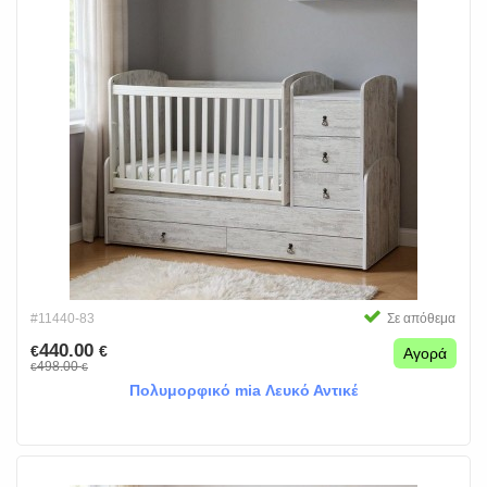
#11440-83
Σε απόθεμα
440.00
€
€
Αγορά
498.00
€
€
Πολυμορφικό mia Λευκό Αντικέ