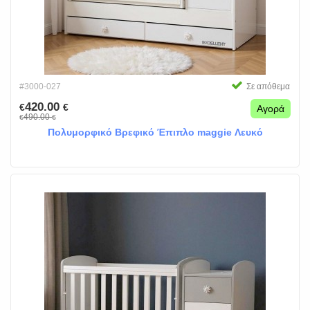
#3000-027
Σε απόθεμα
420.00
€
€
Αγορά
490.00
€
€
Πολυμορφικό Βρεφικό Έπιπλο maggie Λευκό