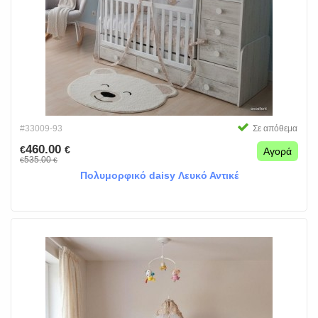
#33009-93
Σε απόθεμα
460.00
€
€
Αγορά
535.00
€
€
Πολυμορφικό daisy Λευκό Αντικέ