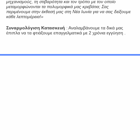
μηχανισμούς, τη στιβαρότητα και τον τρόπο με τον οποίο
μεταμορφώνονται τα πολυμορφικά μας κρεβάτια; Σας
περιμένουμε στην έκθεσή μας στη Νέα Ιωνία για να σας δείξουμε
κάθε λεπτομέρεια!»
Συναρμολόγιση Κατασκευή
: Αναλαμβάνουμε τα δικά μας
έπιπλα να τα φτιάξουμε επαγγελματικά με 2 χρόνια εγγύηση .