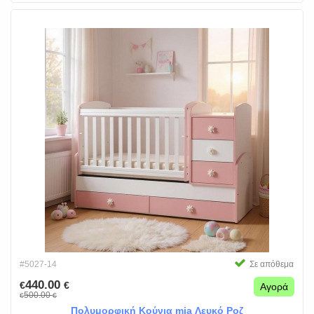
#5027-14
Σε απόθεμα
440.00
€
€
Αγορά
500.00
€
€
Πολυμορφική Κούνια mia Λευκό Ροζ