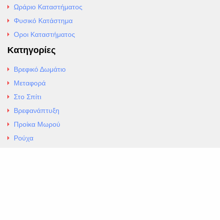
Ωράριο Καταστήματος
Φυσικό Κατάστημα
Οροι Καταστήματος
Κατηγορίες
Βρεφικό Δωμάτιο
Μεταφορά
Στο Σπίτι
Βρεφανάπτυξη
Προίκα Μωρού
Ρούχα
Εσώρουχα
Άρθρα
Αλλαγές και Επιστροφές
Επαφές