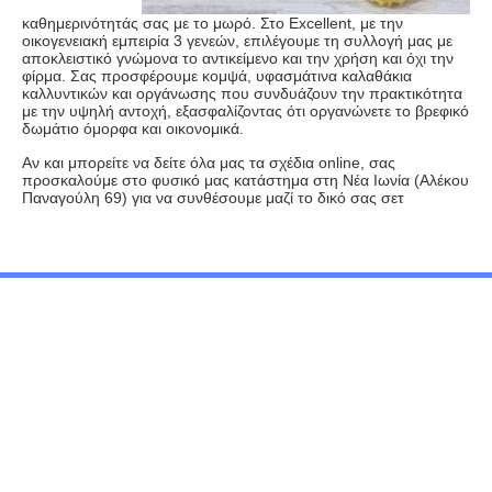
καθημερινότητάς σας με το μωρό. Στο Excellent, με την
οικογενειακή εμπειρία 3 γενεών, επιλέγουμε τη συλλογή μας με
αποκλειστικό γνώμονα το αντικείμενο και την χρήση και όχι την
φίρμα. Σας προσφέρουμε κομψά, υφασμάτινα καλαθάκια
καλλυντικών και οργάνωσης που συνδυάζουν την πρακτικότητα
με την υψηλή αντοχή, εξασφαλίζοντας ότι οργανώνετε το βρεφικό
δωμάτιο όμορφα και οικονομικά.
Αν και μπορείτε να δείτε όλα μας τα σχέδια online, σας
προσκαλούμε στο φυσικό μας κατάστημα στη Νέα Ιωνία (Αλέκου
Παναγούλη 69) για να συνθέσουμε μαζί το δικό σας σετ