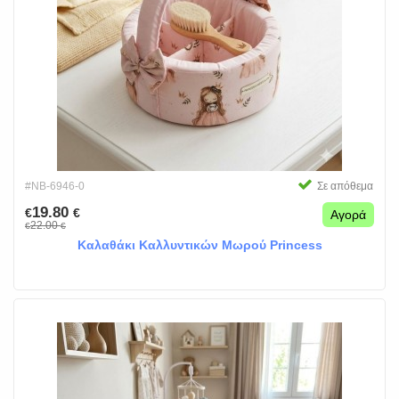
#NB-6946-0
Σε απόθεμα
19.80
€
€
Αγορά
22.00
€
€
Καλαθάκι Καλλυντικών Μωρού Princess