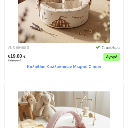
#NB-69460-5
Σε απόθεμα
19.80
€
€
Αγορά
22.00
€
€
Καλαθάκι Καλλυντικών Μωρού Circus