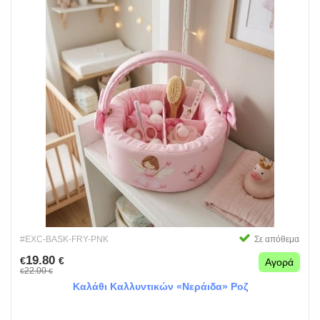
#EXC-BASK-FRY-PNK
Σε απόθεμα
19.80
€
€
Αγορά
22.00
€
€
Καλάθι Καλλυντικών «Νεράιδα» Ροζ