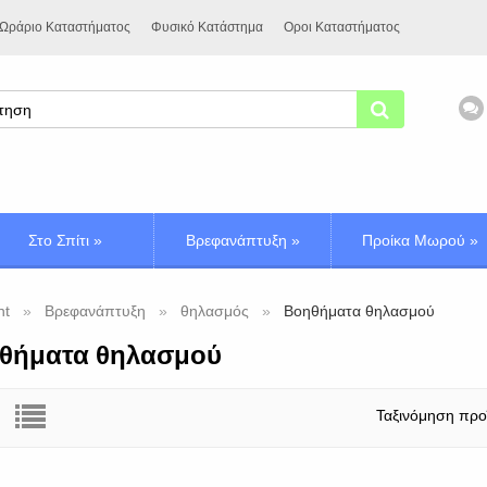
Ωράριο Καταστήματος
Φυσικό Κατάστημα
Οροι Καταστήματος
Στο Σπίτι
»
Βρεφανάπτυξη
»
Προίκα Μωρού
»
nt
Βρεφανάπτυξη
θηλασμός
Βοηθήματα θηλασμού
θήματα θηλασμού
Ταξινόμηση προ