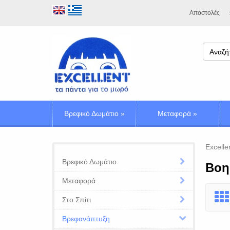
Αποστολές
Βρεφικό Δωμάτιο
»
Μεταφορά
»
Excelle
Βρεφικό Δωμάτιο
Βοη
Μεταφορά
Στο Σπίτι
Βρεφανάπτυξη