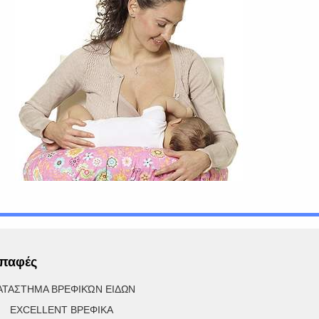
παφές
ΑΤΑΣΤΗΜΑ ΒΡΕΦΙΚΏΝ ΕΙΔΩΝ
XCELLENT ΒΡΕΦΙΚΑ