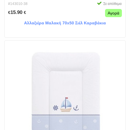
#143010-38
Σε απόθεμα
15.90
€
€
Αγορά
Αλλαξιέρα Μαλακή 70x50 Σιέλ Καραβάκια