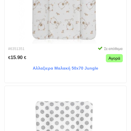
#6351351
Σε απόθεμα
15.90
€
€
Αγορά
Αλλαξιερα Μαλακή 50x70 Jungle