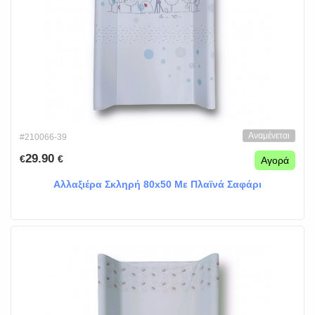
Αναμένεται
#210066-39
29.90
€
€
Αγορά
Αλλαξιέρα Σκληρή 80x50 Με Πλαϊνά Σαφάρι