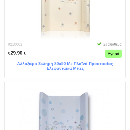
#210002
Σε απόθεμα
29.90
€
€
Αγορά
Αλλαξιέρα Σκληρή 80x50 Με Πλαϊνά Προστασίας
Ελεφαντακια Μπεζ