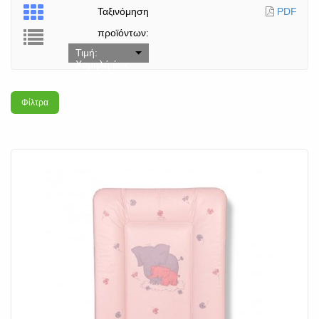
Ταξινόμηση
PDF
προϊόντων:
Τιμή:
Χαμηλή έως
υψηλή
Φίλτρα