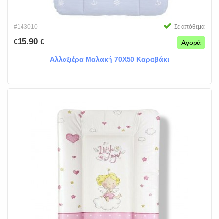
#143010
Σε απόθεμα
15.90
€
€
Αγορά
Αλλαξιέρα Μαλακή 70Χ50 Καραβάκι