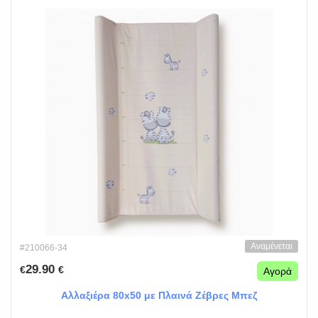
Αναμένεται
#210066-34
29.90
€
€
Αγορά
Αλλαξιέρα 80x50 με Πλαινά Ζέβρες Μπεζ