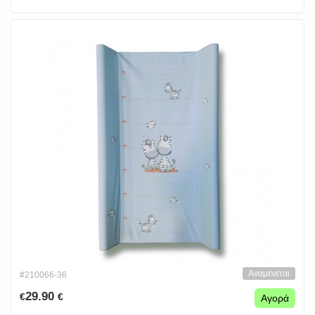
Αναμένεται
#210066-36
29.90
€
€
Αγορά