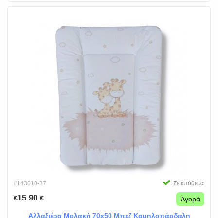
#143010-37
Σε απόθεμα
15.90
€
€
Αγορά
Αλλαξιέρα Μαλακή 70x50 Μπεζ Καμηλοπάρδαλη