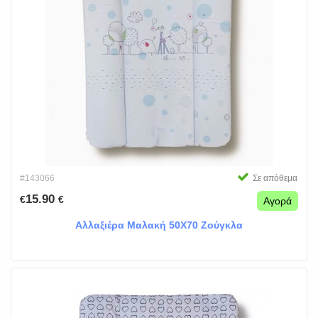
#143066
Σε απόθεμα
15.90
€
€
Αγορά
Αλλαξιέρα Μαλακή 50Χ70 Ζούγκλα