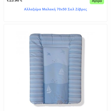
15.90
€
€
Αγορά
Αλλαξιέρα Μαλακή 70x50 Σιελ Ζέβρες