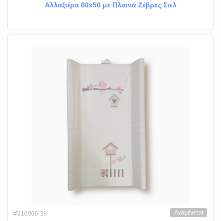
Αλλαξιέρα 80x50 με Πλαινά Ζέβρες Σιελ
Αναμένεται
#210066-38