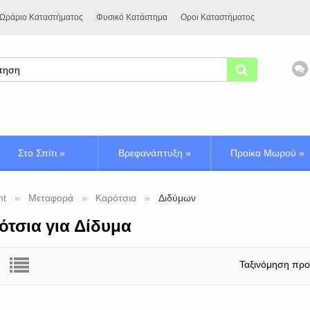
Ωράριο Καταστήματος
Φυσικό Κατάστημα
Οροι Καταστήματος
Στο Σπίτι
»
Βρεφανάπτυξη
»
Προίκα Μωρού
»
nt
Μεταφορά
Καρότσια
Διδύμων
ότσια για Δίδυμα
Ταξινόμηση προ