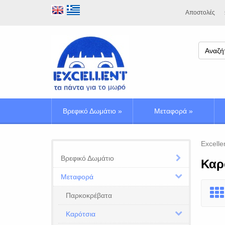
Αποστολές
Βρεφικό Δωμάτιο
»
Μεταφορά
»
Excelle
Βρεφικό Δωμάτιο
Καρ
Μεταφορά
Παρκοκρέβατα
Καρότσια