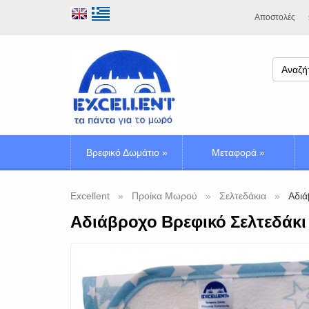
Αποστολές
Βρεφικό Δωμάτιο
»
Μεταφορά
»
Excellent
Προίκα Μωρού
Σελτεδάκια
Αδιά
Αδιάβροχο Βρεφικό Σελτεδάκι 