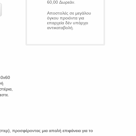
60,00 Δωρεάν.
Αποστολές σε μεγάλου
όγκου προιόντα για
επαρχεία δέν υπάρχει
αντικαταβολή.
40x60
νή
στέρια,
εστε.
τερ), προσφέροντας μια απαλή επιφάνεια για το