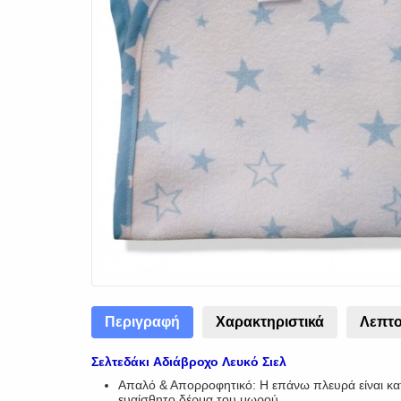
Περιγραφή
Χαρακτηριστικά
Λεπτο
Σελτεδάκι Αδιάβροχο Λευκό Σιελ
Απαλό & Απορροφητικό: Η επάνω πλευρά είναι κα
ευαίσθητο δέρμα του μωρού.