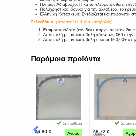
Πλήρως Αδιάβροχο: Η κάτω πλευρά διαθέτει επένδυ
Πολυχρηστικό: Ιδανικό για την αλλαξιέρα, το κρεβ
Ελληνική Κατασκευή: Σχεδιάζεται και παράγεται στ
Σελτεδάκια.
(Αποστολές & Αντικαταβολές)
Ετοιμοπαράδοτο (εάν δεν υπάρχει σε στοκ Θα ε
Αποστολή με αντικαταβολή κάτω των €60 στην ο
Αποστολή με αντικαταβολή courier €60,00+ στην
Παρόμοια προϊόντα
Σε απόθεμα
Σε απόθεμα
Σε απόθ
6.80
8.72
€
€
€
€
Αγορά
Αγορά
Αγορ
6.80
€
€