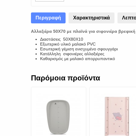
Περιγραφή
Χαρακτηριστικά
Λεπτο
Αλλαξιέρα 50Χ70 με πλαϊνά για σιφονιέρα βρεφικ
Διαστάσεις 50Χ80Χ10
Εξωτερικό υλικό μαλακό PVC
Εσωτερική γέμιση ενισχυμένο σφουγγάρι
Κατάλληλη σιφονιέρες αλλαξιέρες
Καθαρισμός με μαλακό απορρυπαντικό
Παρόμοια προϊόντα