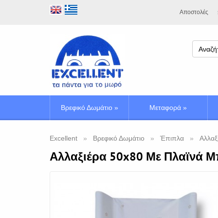
Αποστολές
Βρεφικό Δωμάτιο
»
Μεταφορά
»
Excellent
Βρεφικό Δωμάτιο
Έπιπλα
Αλλαξ
Αλλαξιέρα 50x80 Με Πλαϊνά 