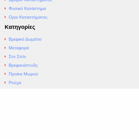
Φυσικό Κατάστημα
Οροι Καταστήματος
Κατηγορίες
Βρεφικό Δωμάτιο
Μεταφορά
Στο Σπίτι
Βρεφανάπτυξη
Προίκα Μωρού
Ρούχα
Εσώρουχα
Άρθρα
Αλλαγές και Επιστροφές
Επαφές