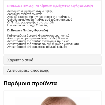
Dr.Brown's Πιπίλες Που Λάμπουν Τη Νύχτα Ροζ λαγός και Αστέρι
Ανατομικό συμμετρικό σχήμα θηλής
Άοσμη και άγευστη σιλικόνη
Ατομικά καπάκια για την προστασία της πιπίλας (2)
Ορθοδοντική Ασπίδα Πιπίλας με 6 τρύπες αερισμού
Οι Πιπίλες φωρφορίζουν στο σκοτάδι
Η συσκευασία περιέχει 2 πιπίλες
Dr.Brown's Πιπίλες (Φροντίδα)
Καθαρισμός με βρεφικό Η απαλό Απορρυπαντικό
Αποστείρωση με ατμό στο άνω καλάθι ή Βρασμό
Αντικατάσταση της πιπίλας ανάλογα με την ηλικία
Αντικατάσταση της πιπίλας εάν έχει αμυχές η γδαρσίματα
Αντικατάσταση εάν αφαιρέσεις το μωρό κομμάτι
Χαρακτηριστικά
Λεπτομέρειες αποστολής
Παρόμοια προϊόντα