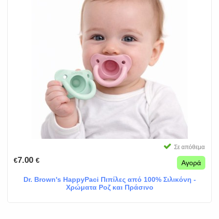
Σε απόθεμα
7.00
€
€
Αγορά
Dr. Brown's HappyPaci Πιπίλες από 100% Σιλικόνη -
Χρώματα Ροζ και Πράσινο