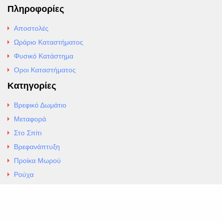
Πληροφορίες
Αποστολές
Ωράριο Καταστήματος
Φυσικό Κατάστημα
Οροι Καταστήματος
Κατηγορίες
Βρεφικό Δωμάτιο
Μεταφορά
Στο Σπίτι
Βρεφανάπτυξη
Προίκα Μωρού
Ρούχα
Εσώρουχα
Άρθρα