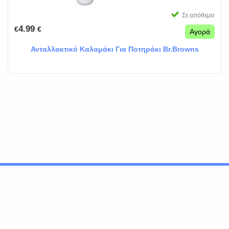
Σε απόθεμα
4.99
€
€
Αγορά
Ανταλλακτικό Καλαμάκι Για Ποτηράκι Br.Browns