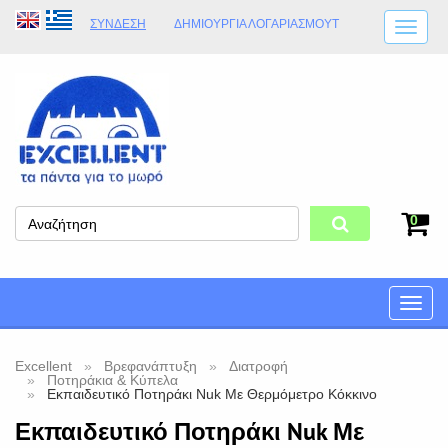
ΣΎΝΔΕΣΗ
ΔΗΜΙΟΥΡΓΊΑ ΛΟΓΑΡΙΑΣΜΟΎT
ΑΠΟΣΤΟΛΈΣ
ΩΡΆΡΙΟ ΚΑΤΑΣΤΉΜΑΤΟΣ
ΦΥΣΙΚΌ ΚΑΤΆΣΤΗΜΑ
ΟΡΟΙ ΚΑΤΑΣΤΉΜΑΤΟΣ
0
Toggle
naviga
Excellent
Βρεφανάπτυξη
Διατροφή
Ποτηράκια & Κύπελα
Εκπαιδευτικό Ποτηράκι Nuk Με Θερμόμετρο Κόκκινο
Εκπαιδευτικό Ποτηράκι Nuk Με