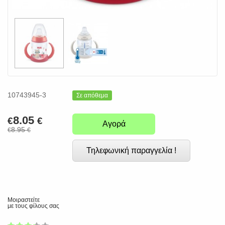
10743945-3
Σε απόθεμα
8.05
€
€
Αγορά
8.95
€
€
Τηλεφωνική παραγγελία !
Μοιραστείτε
με τους φίλους σας