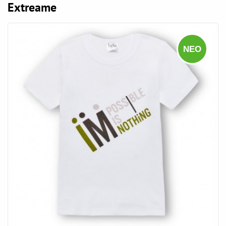
Extreame
ΝΈΟ