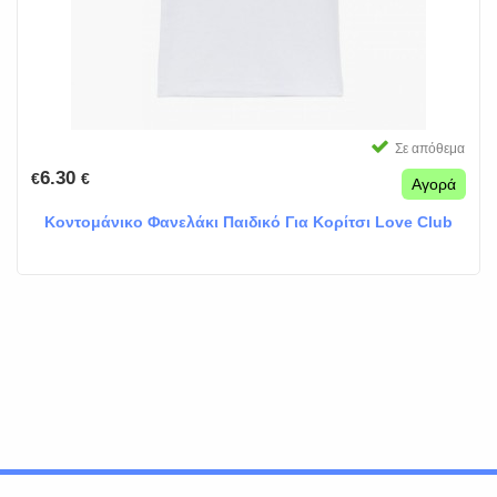
Σε απόθεμα
6.30
€
€
Αγορά
Κοντομάνικο Φανελάκι Παιδικό Για Κορίτσι Love Club