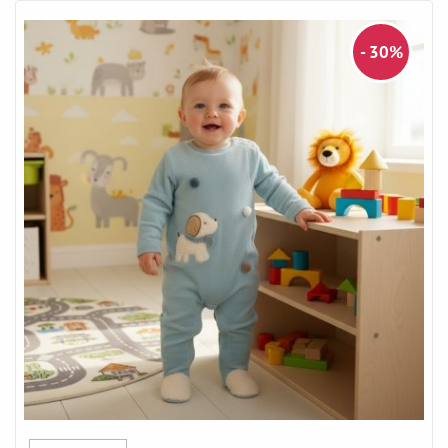
- 30%