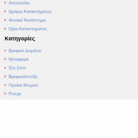
Αποστολές
Ωράριο Καταστήματος
Φυσικό Κατάστημα
Οροι Καταστήματος
Κατηγορίες
Βρεφικό Δωμάτιο
Μεταφορά
Στο Σπίτι
Βρεφανάπτυξη
Προίκα Μωρού
Ρούχα
Εσώρουχα
Άρθρα
Αλλαγές και Επιστροφές
Επαφές