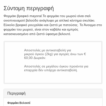
Σύντομη περιγραφή
Φορμάκι βρεφικό mayoral.Το φορμάκι του μωρού είναι σιελ
οινοπνευαματί βελούδο ανάγλυφο με απλικέ κέντημα σκυλάκι.
Εύκολο βρεφικό ρουχαλάκι και ζεστό με πατούσες. Το Άνοιγμα στο
φορμάκι του μωρού, είναι στον καβάλο και εμπρός
κατασκευασμένο από ζεστό ύφασμα βελουτέ.
Αποστολές με αντικαταβολή για
μικρού όγκου (2kg) για αγορές άνω των €
60,00 Δωρεάν.
Αποστολές σε μεγάλου όγκου προιόντα για
επαρχεία δέν υπάρχει αντικαταβολή.
Περιγραφή
Φορμάκι Βελουτέ