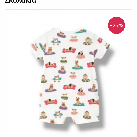
Σκυλάκια
- 25%