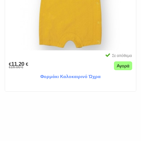
Σε απόθεμα
11.20
€
€
Αγορά
16.00
€
€
Φορμάκι Καλοκαιρινό Ώχρα