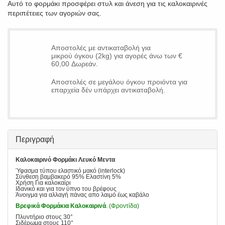
Αυτό το φορμάκι προσφέρει στυλ και άνεση για τις καλοκαιρινές
περιπέτειες των αγοριών σας.
Αποστολές με αντικαταβολή για
μικρού όγκου (2kg) για αγορές άνω των €
60,00 Δωρεάν.
Αποστολές σε μεγάλου όγκου προιόντα για
επαρχεία δέν υπάρχει αντικαταβολή.
Περιγραφή
Καλοκαιρινό Φορμάκι Λευκό Μεντα
Ύφασμα τύπου ελαστικό μακό (interlock)
Σύνθεση βαμβακερό 95% Ελαστίνη 5%
Χρήση Για καλοκαίρι
Ιδανικό και για τον ύπνο του βρέφους
Άνοιγμα για αλλαγή πάνας απο λαιμό έως καβάλο
Βρεφικά Φορμάκια Καλοκαιρινά
. (Φροντίδα)
Πλυντήριο στους 30°
Σιδέρωμα στους 110°