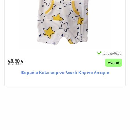
Σε απόθεμα
8.50
€
€
Αγορά
17.00
€
€
Φορμάκι Καλοκαιρινό λευκό Κίτρινα Αστέρια