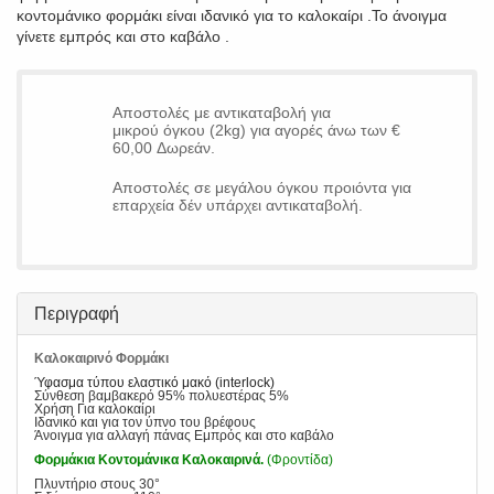
κοντομάνικο φορμάκι είναι ιδανικό για το καλοκαίρι .Το άνοιγμα
γίνετε εμπρός και στο καβάλο .
Αποστολές με αντικαταβολή για
μικρού όγκου (2kg) για αγορές άνω των €
60,00 Δωρεάν.
Αποστολές σε μεγάλου όγκου προιόντα για
επαρχεία δέν υπάρχει αντικαταβολή.
Περιγραφή
Καλοκαιρινό Φορμάκι
Ύφασμα τύπου ελαστικό μακό (interlock)
Σύνθεση βαμβακερό 95% πολυεστέρας 5%
Χρήση Για καλοκαίρι
Ιδανικό και για τον ύπνο του βρέφους
Άνοιγμα για αλλαγή πάνας Εμπρός και στο καβάλο
Φορμάκια Κοντομάνικα Καλοκαιρινά.
(Φροντίδα)
Πλυντήριο στους 30°