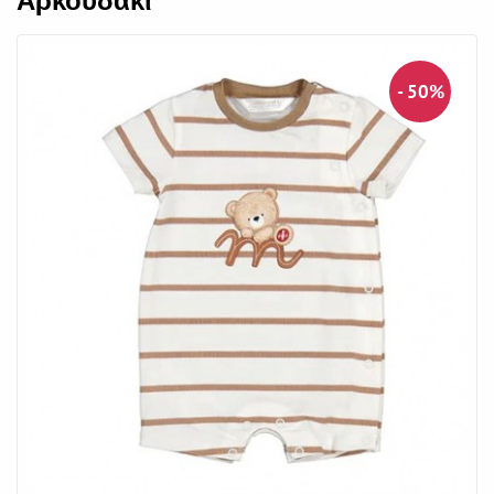
Αρκουδάκι
- 50%