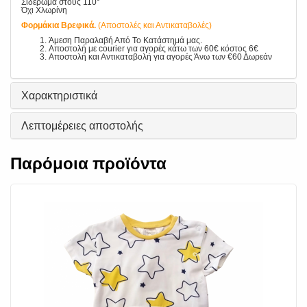
Σιδέρωμα στους 110°
Όχι Χλωρίνη
Φορμάκια Βρεφικά.
(Αποστολές και Αντικαταβολές)
Άμεση Παραλαβή Από Το Κατάστημά μας.
Αποστολή με courier για αγορές κάτω των 60€ κόστος 6€
Αποστολή και Αντικαταβολή για αγορές Άνω των €60 Δωρεάν
Χαρακτηριστικά
Λεπτομέρειες αποστολής
Παρόμοια προϊόντα