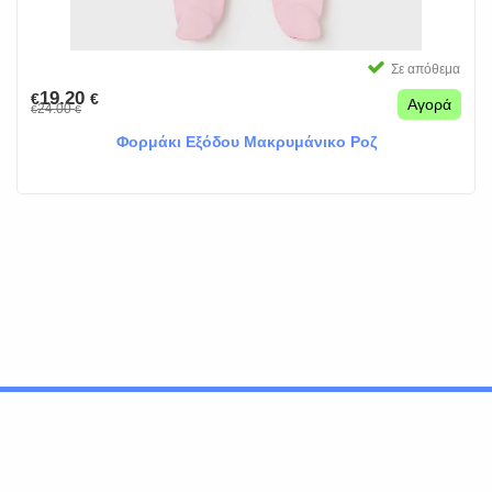
Σε απόθεμα
19.20
€
€
Αγορά
24.00
€
€
Φορμάκι Εξόδου Μακρυμάνικο Ροζ