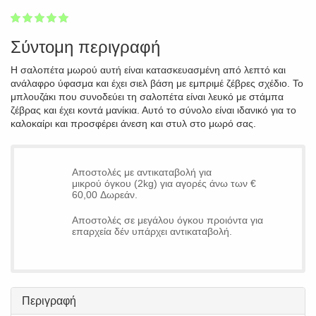
1
2
3
4
5
100
Σύντομη περιγραφή
Η σαλοπέτα μωρού αυτή είναι κατασκευασμένη από λεπτό και
ανάλαφρο ύφασμα και έχει σιελ βάση με εμπριμέ ζέβρες σχέδιο. Το
μπλουζάκι που συνοδεύει τη σαλοπέτα είναι λευκό με στάμπα
ζέβρας και έχει κοντά μανίκια. Αυτό το σύνολο είναι ιδανικό για το
καλοκαίρι και προσφέρει άνεση και στυλ στο μωρό σας.
Αποστολές με αντικαταβολή για
μικρού όγκου (2kg) για αγορές άνω των €
60,00 Δωρεάν.
Αποστολές σε μεγάλου όγκου προιόντα για
επαρχεία δέν υπάρχει αντικαταβολή.
Περιγραφή