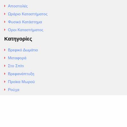
Αποστολές
Ωράριο Καταστήματος
Φυσικό Κατάστημα
Οροι Καταστήματος
Κατηγορίες
Βρεφικό Δωμάτιο
Μεταφορά
Στο Σπίτι
Βρεφανάπτυξη
Προίκα Μωρού
Ρούχα
Εσώρουχα
Άρθρα
Αλλαγές και Επιστροφές
Επαφές