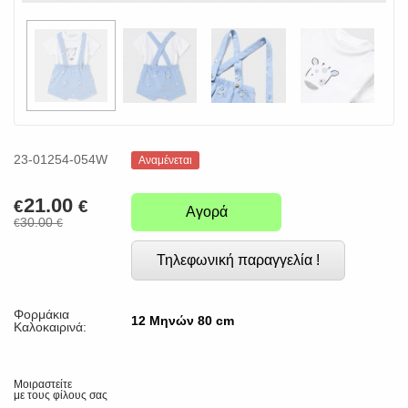
23-01254-054W
Αναμένεται
21.00
€
€
Αγορά
30.00
€
€
Τηλεφωνική παραγγελία !
Φορμάκια
12 Μηνών 80 cm
Καλοκαιρινά:
Μοιραστείτε
με τους φίλους σας