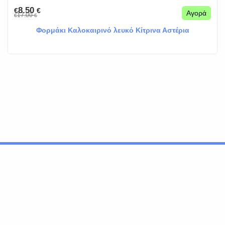
8.50
€
€
Αγορά
17.00
€
€
Φορμάκι Καλοκαιρινό λευκό Κίτρινα Αστέρια