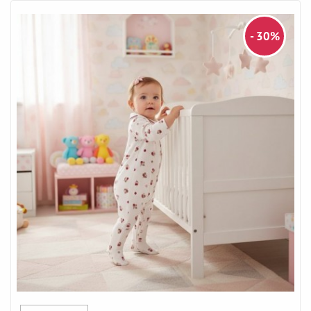
- 30%