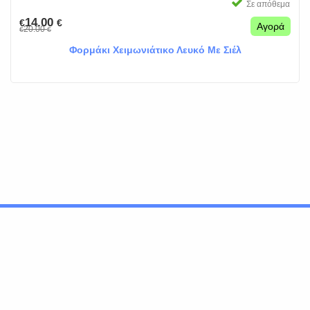
Σε απόθεμα
14.00
€
€
Αγορά
20.00
€
€
Φορμάκι Χειμωνιάτικο Λευκό Με Σιέλ