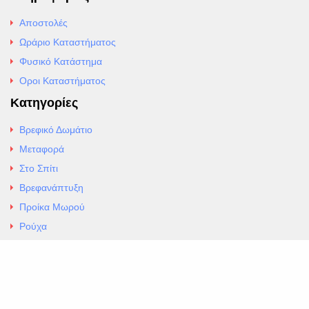
Αποστολές
Ωράριο Καταστήματος
Φυσικό Κατάστημα
Οροι Καταστήματος
Κατηγορίες
Βρεφικό Δωμάτιο
Μεταφορά
Στο Σπίτι
Βρεφανάπτυξη
Προίκα Μωρού
Ρούχα
Εσώρουχα
Άρθρα
Αλλαγές και Επιστροφές