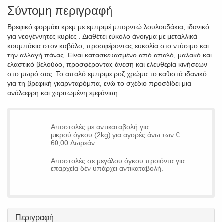
Σύντομη περιγραφή
Βρεφικό φορμάκι κρεμ με εμπριμέ μπορντώ λουλουδάκια, ιδανικό
για νεογέννητες κυρίες . Διαθέτει εύκολο άνοιγμα με μεταλλικά
κουμπάκια στον καβάλο, προσφέροντας ευκολία στο ντύσιμο και
την αλλαγή πάνας. Είναι κατασκευασμένο από απαλό, μαλακό και
ελαστικό βελούδο, προσφέροντας άνεση και ελευθερία κινήσεων
στο μωρό σας. Το απαλό εμπριμέ ροζ χρώμα το καθιστά ιδανικό
για τη βρεφική γκαρνταρόμπα, ενώ το σχέδιο προσδίδει μια
ανάλαφρη και χαριτωμένη εμφάνιση.
Αποστολές με αντικαταβολή για
μικρού όγκου (2kg) για αγορές άνω των €
60,00 Δωρεάν.
Αποστολές σε μεγάλου όγκου προιόντα για
επαρχεία δέν υπάρχει αντικαταβολή.
Περιγραφή