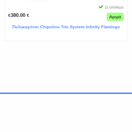
Σε απόθεμα
380.00
€
€
Αγορά
Πολυκαρότσι Chipolino Trio System Infinity Flamingo