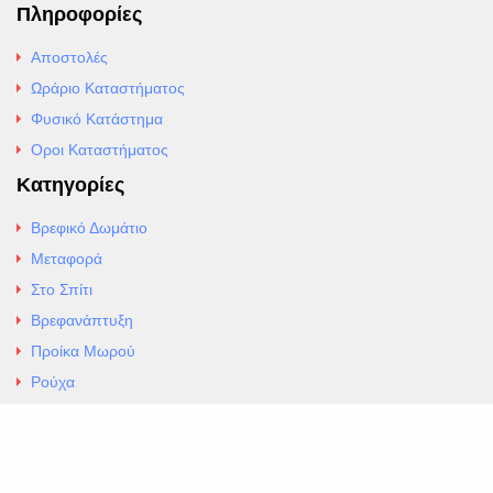
Πληροφορίες
Αποστολές
Ωράριο Καταστήματος
Φυσικό Κατάστημα
Οροι Καταστήματος
Κατηγορίες
Βρεφικό Δωμάτιο
Μεταφορά
Στο Σπίτι
Βρεφανάπτυξη
Προίκα Μωρού
Ρούχα
Εσώρουχα
Άρθρα
Αλλαγές και Επιστροφές