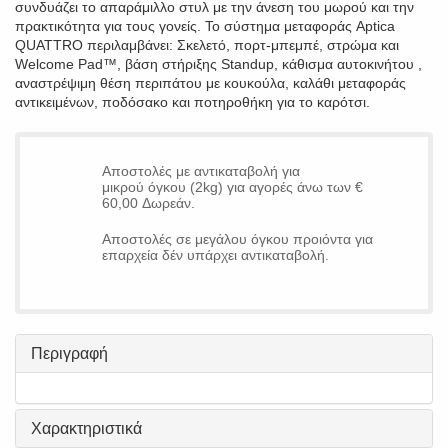
συνδυάζει το απαράμιλλο στυλ με την άνεση του μωρού και την
πρακτικότητα για τους γονείς. Το σύστημα μεταφοράς Aptica
QUATTRO περιλαμβάνει: Σκελετό, πορτ-μπεμπέ, στρώμα και
Welcome Pad™, βάση στήριξης Standup, κάθισμα αυτοκινήτου ,
αναστρέψιμη θέση περιπάτου με κουκούλα, καλάθι μεταφοράς
αντικειμένων, ποδόσακο και ποτηροθήκη για το καρότσι.
Αποστολές με αντικαταβολή για
μικρού όγκου (2kg) για αγορές άνω των €
60,00 Δωρεάν.
Αποστολές σε μεγάλου όγκου προιόντα για
επαρχεία δέν υπάρχει αντικαταβολή.
Περιγραφή
Χαρακτηριστικά