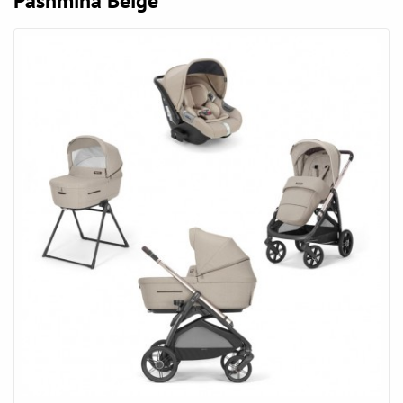
Pashmina Beige