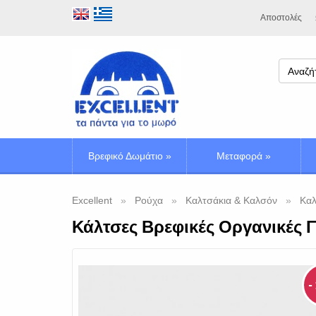
Αποστολές
Βρεφικό Δωμάτιο
»
Μεταφορά
»
Excellent
Ρούχα
Καλτσάκια & Καλσόν
Καλ
Κάλτσες Βρεφικές Οργανικές 
-