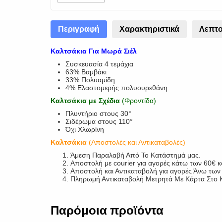
Περιγραφή
Χαρακτηριστικά
Λεπτο
Καλτσάκια Για Μωρά Σιέλ
Συσκευασία 4 τεμάχια
63% Βαμβάκι
33% Πολυαμίδη
4% Ελαστομερής πολυουρεθάνη
Καλτσάκια με Σχέδια
(Φροντίδα)
Πλυντήριο στους 30°
Σιδέρωμα στους 110°
Όχι Χλωρίνη
Καλτσάκια
(Αποστολές και Αντικαταβολές)
Άμεση Παραλαβή Από Το Κατάστημά μας.
Αποστολή με courier για αγορές κάτω των 60€ 
Αποστολή και Αντικαταβολή για αγορές Άνω τω
Πληρωμή Αντικαταβολή Μετρητά Με Κάρτα Στο Κ
Παρόμοια προϊόντα