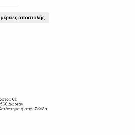
μέρειες αποστολής
κόστος 6€
ν €60 Δωρεάν
ατάστημα ή στην Σελίδα.