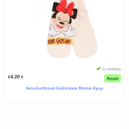
Σε απόθεμα
4.20
€
€
Αγορά
Αντιολισθητικά Καλτσάκια Minnie Κρεμ