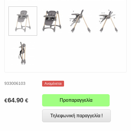
933006103
Αναμένεται
64.90
€
€
Προπαραγγελία
Τηλεφωνική παραγγελία !