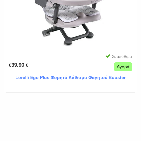
Σε απόθεμα
39.90
€
€
Αγορά
Lorelli Ego Plus Φορητό Κάθισμα Φαγητού Booster