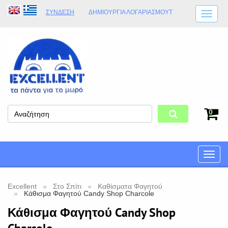
ΣΎΝΔΕΣΗ
ΔΗΜΙΟΥΡΓΊΑ ΛΟΓΑΡΙΑΣΜΟΎT
ΑΠΟΣΤΟΛΈΣ
ΩΡΆΡΙΟ ΚΑΤΑΣΤΉΜΑΤΟΣ
ΦΥΣΙΚΌ ΚΑΤΆΣΤΗΜΑ
ΟΡΟΙ ΚΑΤΑΣΤΉΜΑΤΟΣ
0
Toggle
naviga
Excellent
Στο Σπίτι
Καθίσματα Φαγητού
Κάθισμα Φαγητού Candy Shop Charcole
Κάθισμα Φαγητού Candy Shop