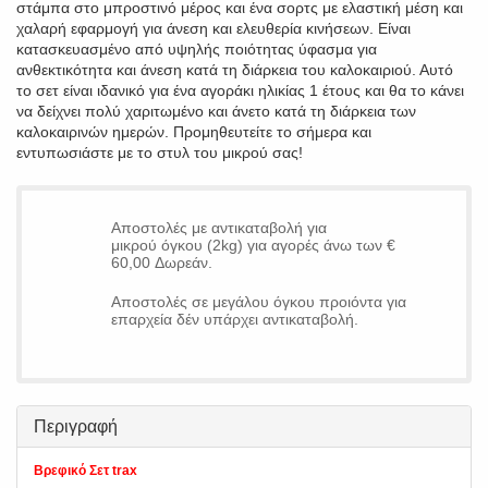
στάμπα στο μπροστινό μέρος και ένα σορτς με ελαστική μέση και
χαλαρή εφαρμογή για άνεση και ελευθερία κινήσεων. Είναι
κατασκευασμένο από υψηλής ποιότητας ύφασμα για
ανθεκτικότητα και άνεση κατά τη διάρκεια του καλοκαιριού. Αυτό
το σετ είναι ιδανικό για ένα αγοράκι ηλικίας 1 έτους και θα το κάνει
να δείχνει πολύ χαριτωμένο και άνετο κατά τη διάρκεια των
καλοκαιρινών ημερών. Προμηθευτείτε το σήμερα και
εντυπωσιάστε με το στυλ του μικρού σας!
Αποστολές με αντικαταβολή για
μικρού όγκου (2kg) για αγορές άνω των €
60,00 Δωρεάν.
Αποστολές σε μεγάλου όγκου προιόντα για
επαρχεία δέν υπάρχει αντικαταβολή.
Περιγραφή
Βρεφικό Σετ trax