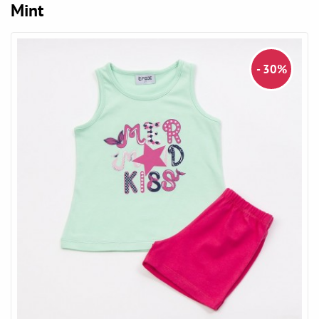
Mint
- 30%