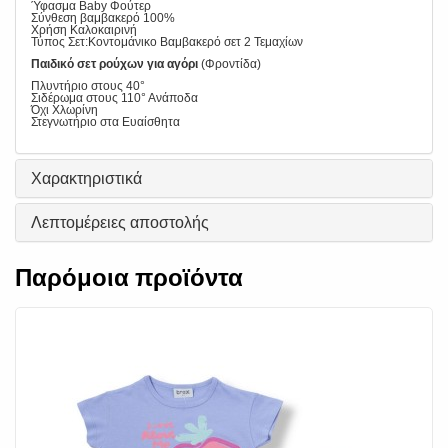
Ύφασμα Baby Φούτερ
Σύνθεση βαμβακερό 100%
Χρήση Καλοκαιρινή
Τύπος Σετ:Κοντομάνικο Βαμβακερό σετ 2 Τεμαχίων
Παιδικό σετ ρούχων για αγόρι
(Φροντίδα)
Πλυντήριο στους 40°
Σιδέρωμα στους 110° Ανάποδα
Όχι Χλωρίνη
Στεγνωτήριο στα Ευαίσθητα
Χαρακτηριστικά
Λεπτομέρειες αποστολής
Παρόμοια προϊόντα