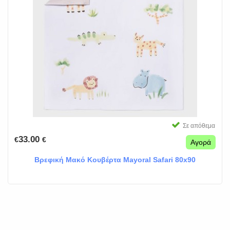
Σε απόθεμα
33.00
€
€
Αγορά
Βρεφική Μακό Κουβέρτα Mayoral Safari 80x90