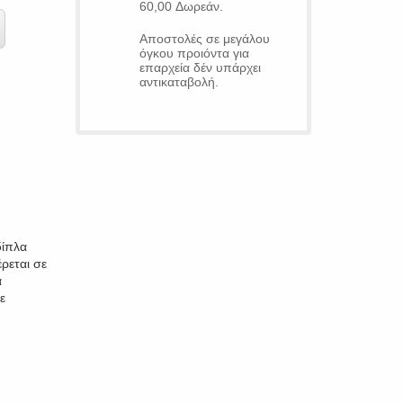
60,00 Δωρεάν.
Αποστολές σε μεγάλου
όγκου προιόντα για
επαρχεία δέν υπάρχει
αντικαταβολή.
δίπλα
ρεται σε
α
ε