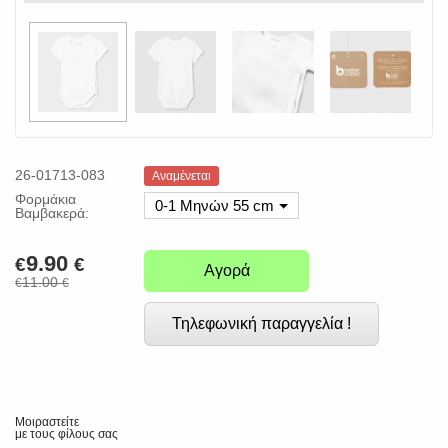
26-01713-083
Αναμένεται
Φορμάκια
0-1 Μηνών 55 cm
Βαμβακερά:
9.90
€
€
Αγορά
11.00
€
€
Τηλεφωνική παραγγελία !
Μοιραστείτε
με τους φίλους σας