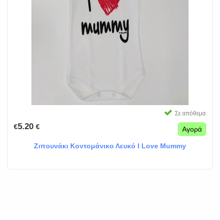
Σε απόθεμα
5.20
€
€
Αγορά
Ζιπουνάκι Κοντομάνικο Λευκό I Love Mummy