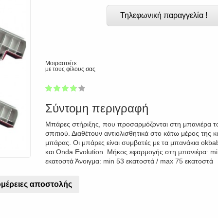
Τηλεφωνική παραγγελία !
Μοιραστείτε
με τους φίλους σας
1
2
3
4
5
74
Σύντομη περιγραφή
Μπάρες στήριξης, που προσαρμόζονται στη μπανιέρα τ
σπιτιού. Διαθέτουν αντιολισθητικά στο κάτω μέρος της κ
μπάρας. Οι μπάρες είναι συμβατές με τα μπανάκια okb
και Onda Evolution. Μήκος εφαρμογής στη μπανιέρα: mi
εκατοστά Άνοιγμα: min 53 εκατοστά / max 75 εκατοστά
μέρειες αποστολής