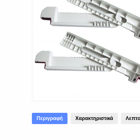
Περιγραφή
Χαρακτηριστικά
Λεπτο