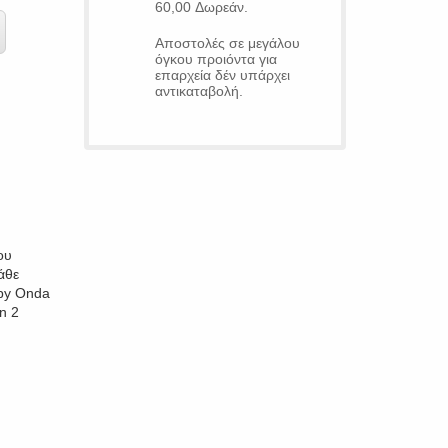
60,00 Δωρεάν.
Αποστολές σε μεγάλου
όγκου προιόντα για
επαρχεία δέν υπάρχει
αντικαταβολή.
ου
άθε
aby Onda
n 2