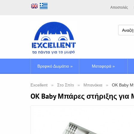
Αποστολές
Βρεφικό Δωμάτιο
»
Μεταφορά
»
Excellent
Στο Σπίτι
Μπανάκια
OK Baby Μπ
OK Baby Μπάρες στήριξης για Μ