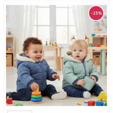
- 25%