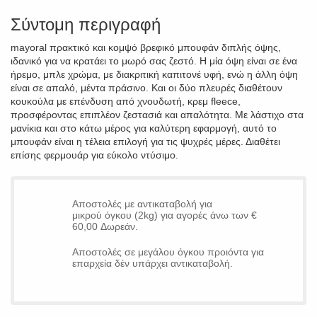
Σύντομη περιγραφή
mayoral πρακτικό και κομψό βρεφικό μπουφάν διπλής όψης,
ιδανικό για να κρατάει το μωρό σας ζεστό. Η μία όψη είναι σε ένα
ήρεμο, μπλε χρώμα, με διακριτική καπιτονέ υφή, ενώ η άλλη όψη
είναι σε απαλό, μέντα πράσινο. Και οι δύο πλευρές διαθέτουν
κουκούλα με επένδυση από χνουδωτή, κρεμ fleece,
προσφέροντας επιπλέον ζεστασιά και απαλότητα. Με λάστιχο στα
μανίκια και στο κάτω μέρος για καλύτερη εφαρμογή, αυτό το
μπουφάν είναι η τέλεια επιλογή για τις ψυχρές μέρες. Διαθέτει
επίσης φερμουάρ για εύκολο ντύσιμο.
Αποστολές με αντικαταβολή για
μικρού όγκου (2kg) για αγορές άνω των €
60,00 Δωρεάν.
Αποστολές σε μεγάλου όγκου προιόντα για
επαρχεία δέν υπάρχει αντικαταβολή.