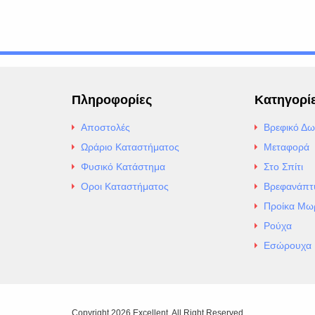
Πληροφορίες
Κατηγορί
Αποστολές
Βρεφικό Δω
Ωράριο Καταστήματος
Μεταφορά
Φυσικό Κατάστημα
Στο Σπίτι
Οροι Καταστήματος
Βρεφανάπτ
Προίκα Μω
Ρούχα
Εσώρουχα
Copyright 2026 Excellent. All Right Reserved