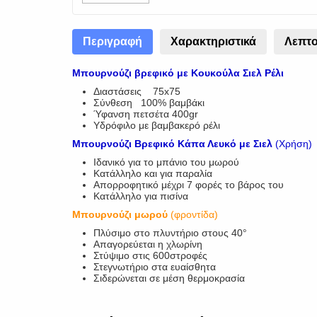
Περιγραφή
Χαρακτηριστικά
Λεπτο
Μπουρνούζι βρεφικό με Κουκούλα Σιελ Ρέλι
Διαστάσεις 75x75
Σύνθεση 100% βαμβάκι
Ύφανση πετσέτα 400gr
Υδρόφιλο με βαμβακερό ρέλι
Μπουρνούζι Βρεφικό Κάπα Λευκό με Σιελ
(Χρήση)
Ιδανικό για το μπάνιο του μωρού
Κατάλληλο και για παραλία
Απορροφητικό μέχρι 7 φορές το βάρος του
Κατάλληλο για πισίνα
Μπουρνούζι μωρού
(φροντίδα)
Πλύσιμο στο πλυντήριο στους 40°
Απαγορεύεται η χλωρίνη
Στύψιμο στις 600στροφές
Στεγνωτήριο στα ευαίσθητα
Σιδερώνεται σε μέση θερμοκρασία