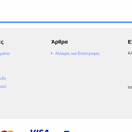
ες
Άρθρα
Ε
Κ
μάτιο
Αλλαγές και Επιστροφές
E
Α
υξη
Τ
ρού
h