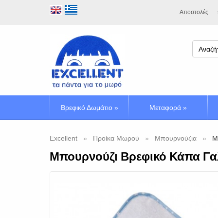
Αποστολές
Βρεφικό Δωμάτιο
»
Μεταφορά
»
Excellent
Προίκα Μωρού
Μπουρνούζια
Μ
Μπουρνούζι Βρεφικό Κάπα Γαλ