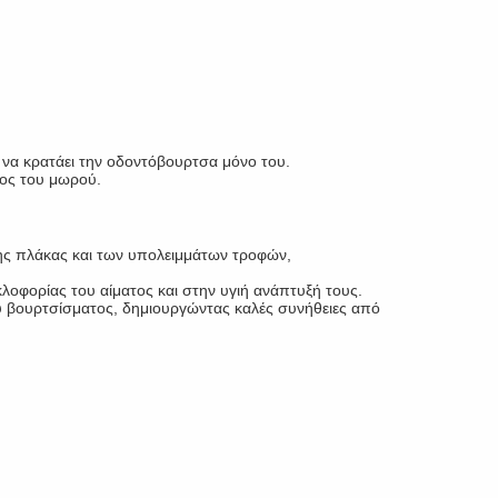
ι να κρατάει την οδοντόβουρτσα μόνο του.
τος του μωρού.
ης πλάκας και των υπολειμμάτων τροφών,
οφορίας του αίματος και στην υγιή ανάπτυξή τους.
του βουρτσίσματος, δημιουργώντας καλές συνήθειες από