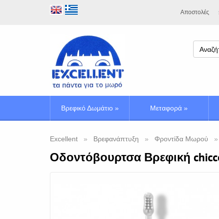
Αποστολές
Βρεφικό Δωμάτιο
»
Μεταφορά
»
Excellent
Βρεφανάπτυξη
Φροντίδα Μωρού
Οδοντόβουρτσα Βρεφική chicco