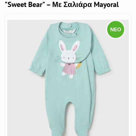
"Sweet Bear" – Με Σαλιάρα Mayoral
ΝΈΟ