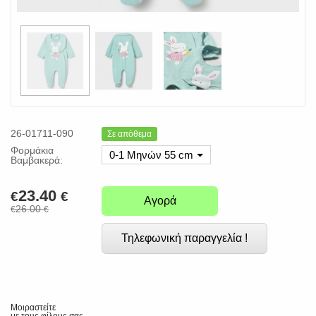
26-01711-090
Σε απόθεμα
Φορμάκια
0-1 Μηνών 55 cm
Βαμβακερά:
23.40
€
€
Αγορά
26.00
€
€
Τηλεφωνική παραγγελία !
Μοιραστείτε