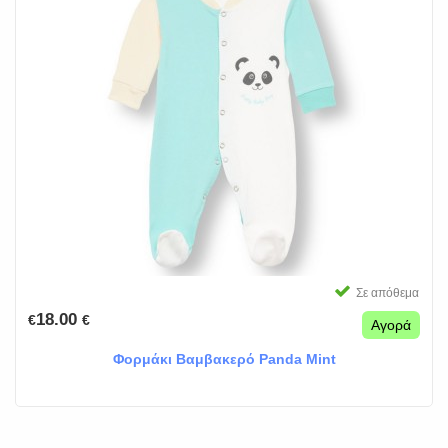
Σε απόθεμα
18.00
€
€
Αγορά
Φορμάκι Βαμβακερό Panda Mint