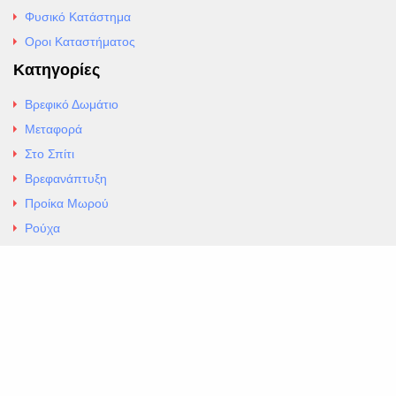
Φυσικό Κατάστημα
Οροι Καταστήματος
Κατηγορίες
Βρεφικό Δωμάτιο
Μεταφορά
Στο Σπίτι
Βρεφανάπτυξη
Προίκα Μωρού
Ρούχα
Εσώρουχα
Άρθρα
Αλλαγές και Επιστροφές
Επαφές
ΚΑΤΑΣΤΗΜΑ ΒΡΕΦΙΚΏΝ ΕΙΔΩΝ
EXCELLENT ΒΡΕΦΙΚΑ