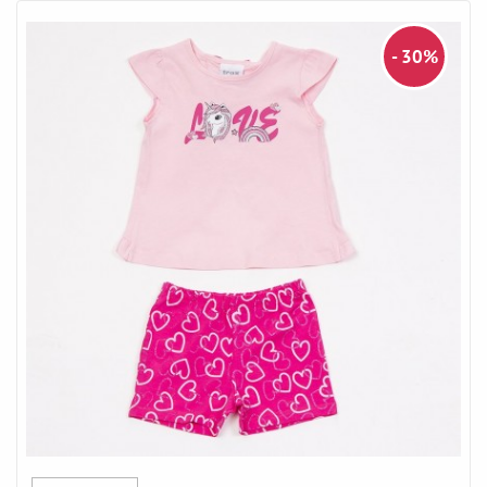
- 30%