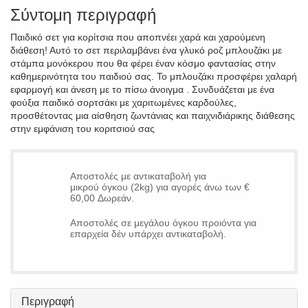
Σύντομη περιγραφή
Παιδικό σετ για κορίτσια που αποπνέει χαρά και χαρούμενη
διάθεση! Αυτό το σετ περιλαμβάνει ένα γλυκό ροζ μπλουζάκι με
στάμπα μονόκερου που θα φέρει έναν κόσμο φαντασίας στην
καθημερινότητα του παιδιού σας. Το μπλουζάκι προσφέρει χαλαρή
εφαρμογή και άνεση με το πίσω άνοιγμα . Συνδυάζεται με ένα
φούξια παιδικό σορτσάκι με χαριτωμένες καρδούλες,
προσθέτοντας μια αίσθηση ζωντάνιας και παιχνιδιάρικης διάθεσης
στην εμφάνιση του κοριτσιού σας
Αποστολές με αντικαταβολή για
μικρού όγκου (2kg) για αγορές άνω των €
60,00 Δωρεάν.
Αποστολές σε μεγάλου όγκου προιόντα για
επαρχεία δέν υπάρχει αντικαταβολή.
Περιγραφή