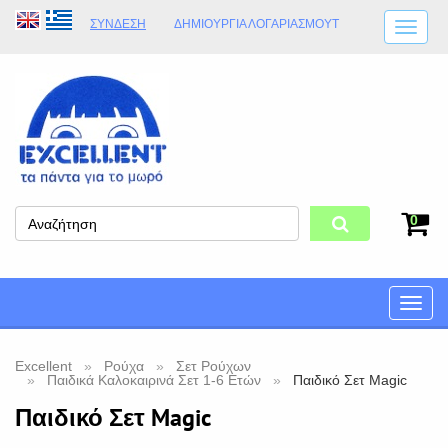
ΣΎΝΔΕΣΗ
ΔΗΜΙΟΥΡΓΊΑ ΛΟΓΑΡΙΑΣΜΟΎT
ΑΠΟΣΤΟΛΈΣ
ΩΡΆΡΙΟ ΚΑΤΑΣΤΉΜΑΤΟΣ
ΦΥΣΙΚΌ ΚΑΤΆΣΤΗΜΑ
ΟΡΟΙ ΚΑΤΑΣΤΉΜΑΤΟΣ
0
Toggle
naviga
Excellent
Ρούχα
Σετ Ρούχων
Παιδικά Καλοκαιρινά Σετ 1-6 Ετών
Παιδικό Σετ Magic
Παιδικό Σετ Magic