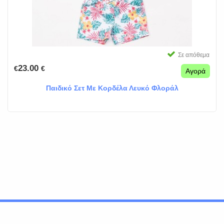
Σε απόθεμα
23.00
€
€
Αγορά
Παιδικό Σετ Με Κορδέλα Λευκό Φλοράλ