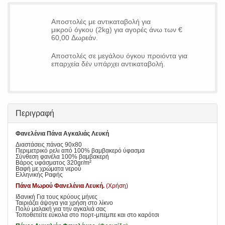
Αποστολές με αντικαταβολή για
μικρού όγκου (2kg) για αγορές άνω των €
60,00 Δωρεάν.
Αποστολές σε μεγάλου όγκου προιόντα για
επαρχεία δέν υπάρχει αντικαταβολή.
Περιγραφή
Φανελένια Πάνα Αγκαλιάς Λευκή
Διαστάσεις πάνας 90x80
Περιμετρικό ρελι από 100% βαμβακερό ύφασμα
Σύνθεση φανέλα 100% βαμβακερή
Βάρος υφάσματος 320gr/m²
Βαφή με χρώματα νερού
Ελληνικής Ραφής
Πάνα Μωρού Φανελένια Λευκή.
(Χρήση)
Ιδανική Για τους κρύους μήνες
Ταιριάζει άψογα για χρήση στο λίκνο
Πολύ μαλακή για την αγκαλιά σας
Τοποθετείτε εύκολα στο πορτ-μπεμπε και στο καρότσι