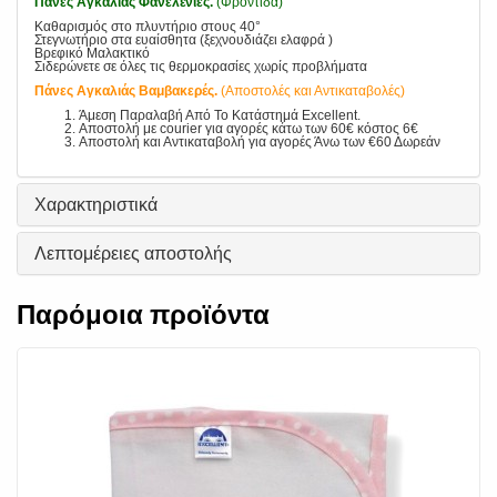
Πάνες Αγκαλιάς Φανελένιες.
(Φροντίδα)
Καθαρισμός στο πλυντήριο στους 40°
Στεγνωτήριο στα ευαίσθητα (ξεχνουδιάζει ελαφρά )
Βρεφικό Μαλακτικό
Σιδερώνετε σε όλες τις θερμοκρασίες χωρίς προβλήματα
Πάνες Αγκαλιάς Βαμβακερές.
(Αποστολές και Αντικαταβολές)
Άμεση Παραλαβή Από Το Κατάστημά Excellent.
Αποστολή με courier για αγορές κάτω των 60€ κόστος 6€
Αποστολή και Αντικαταβολή για αγορές Άνω των €60 Δωρεάν
Χαρακτηριστικά
Λεπτομέρειες αποστολής
Παρόμοια προϊόντα