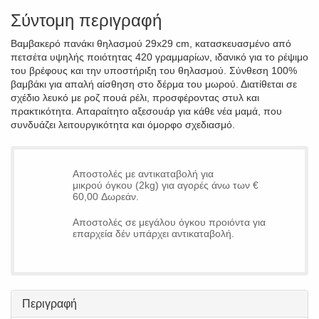
Σύντομη περιγραφή
Βαμβακερό πανάκι θηλασμού 29x29 cm, κατασκευασμένο από
πετσέτα υψηλής ποιότητας 420 γραμμαρίων, ιδανικό για το ρέψιμο
του βρέφους και την υποστήριξη του θηλασμού. Σύνθεση 100%
βαμβάκι για απαλή αίσθηση στο δέρμα του μωρού. Διατίθεται σε
σχέδιο λευκό με ροζ πουά ρέλι, προσφέροντας στυλ και
πρακτικότητα. Απαραίτητο αξεσουάρ για κάθε νέα μαμά, που
συνδυάζει λειτουργικότητα και όμορφο σχεδιασμό.
Αποστολές με αντικαταβολή για
μικρού όγκου (2kg) για αγορές άνω των €
60,00 Δωρεάν.
Αποστολές σε μεγάλου όγκου προιόντα για
επαρχεία δέν υπάρχει αντικαταβολή.
Περιγραφή