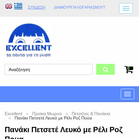
ΣΎΝΔΕΣΗ
ΔΗΜΙΟΥΡΓΊΑ ΛΟΓΑΡΙΑΣΜΟΎT
ΑΠΟΣΤΟΛΈΣ
ΩΡΆΡΙΟ ΚΑΤΑΣΤΉΜΑΤΟΣ
ΦΥΣΙΚΌ ΚΑΤΆΣΤΗΜΑ
ΟΡΟΙ ΚΑΤΑΣΤΉΜΑΤΟΣ
0
Toggle
naviga
Excellent
Προίκα Μωρού
Πετσέτες & Πανάκια
Πανάκι Πετσετέ Λευκό με Ρέλι Ροζ Πουα
Πανάκι Πετσετέ Λευκό με Ρέλι Ροζ