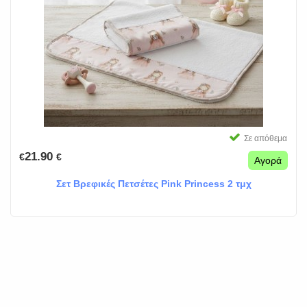
Σε απόθεμα
21.90
€
€
Αγορά
Σετ Βρεφικές Πετσέτες Pink Princess 2 τμχ