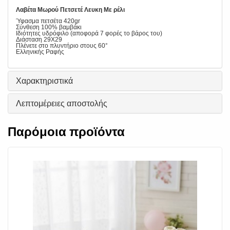
Λαβέτα Μωρού Πετσετέ Λευκη Με ρέλι
Ύφασμα πετσέτα 420gr
Σύνθεση 100% βαμβάκι
Ιδιότητες υδρόφιλο (αποφορά 7 φορές το βάρος του)
Διάσταση 29Χ29
Πλένετε στο πλυντήριο στους 60°
Ελληνικής Ραφής
Χαρακτηριστικά
Λεπτομέρειες αποστολής
Παρόμοια προϊόντα