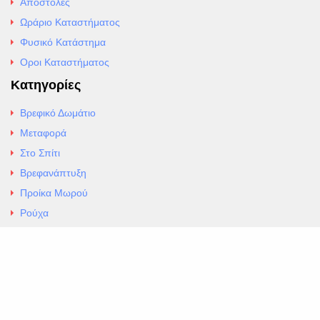
Αποστολές
Ωράριο Καταστήματος
Φυσικό Κατάστημα
Οροι Καταστήματος
Κατηγορίες
Βρεφικό Δωμάτιο
Μεταφορά
Στο Σπίτι
Βρεφανάπτυξη
Προίκα Μωρού
Ρούχα
Εσώρουχα
Άρθρα
Αλλαγές και Επιστροφές
Επαφές