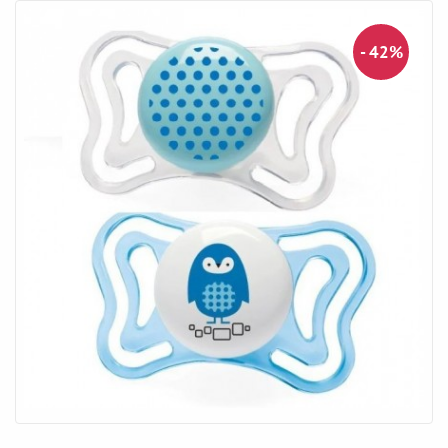
- 42%