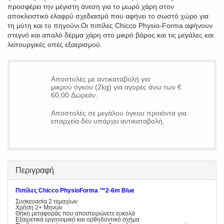
προσφέρει την μέγιστη άνεση για το μωρό χάρη στον
αποκλειστικό ελαφρύ σχεδιασμό που αφήνει το σωστό χώρο για
τη μύτη και το πηγούνι.Οι πιπίλες Chicco Physio-Forma αφήνουν
στεγνό και απαλό δέρμα χάρη στο μικρό βάρος και τις μεγάλες και
λειτουργικές οπές εξαερισμού.
Αποστολές με αντικαταβολή για
μικρού όγκου (2kg) για αγορές άνω των €
60,00 Δωρεάν.
Αποστολές σε μεγάλου όγκου προιόντα για
επαρχεία δέν υπάρχει αντικαταβολή.
Περιγραφή
Πιπίλες Chicco PhysioForma ™2-6m Blue
Συσκευασία 2 τεμαχίων
Χρήση 2+ Μηνών
Θήκη μεταφοράς που αποστειρώνετε ευκολά
Εξαιρετικά εργονομικό και ορθοδοντικό σχήμα