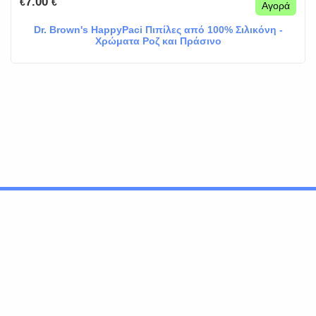
7.00
€
€
Αγορά
Dr. Brown's HappyPaci Πιπίλες από 100% Σιλικόνη -
Χρώματα Ροζ και Πράσινο