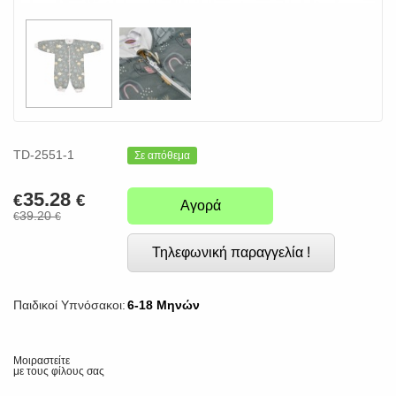
TD-2551-1
Σε απόθεμα
35.28
€
€
Αγορά
39.20
€
€
Τηλεφωνική παραγγελία !
Παιδικοί Υπνόσακοι:
6-18 Μηνών
Μοιραστείτε
με τους φίλους σας