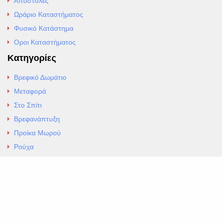
Αποστολές
Ωράριο Καταστήματος
Φυσικό Κατάστημα
Οροι Καταστήματος
Κατηγορίες
Βρεφικό Δωμάτιο
Μεταφορά
Στο Σπίτι
Βρεφανάπτυξη
Προίκα Μωρού
Ρούχα
Εσώρουχα
Άρθρα
Αλλαγές και Επιστροφές
Επαφές