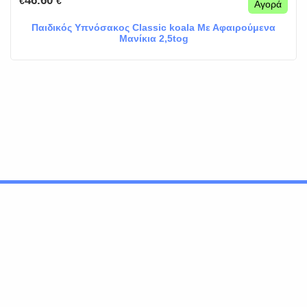
46.60
€
€
Αγορά
Παιδικός Υπνόσακος Classic koala Με Αφαιρούμενα
Μανίκια 2,5tog