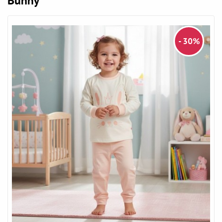
Bunny
- 30%