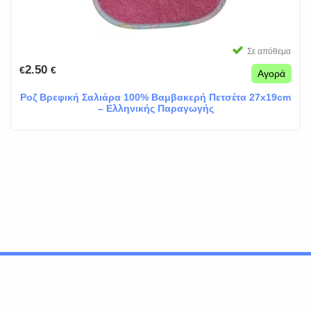
Σε απόθεμα
2.50
€
€
Αγορά
Ροζ Βρεφική Σαλιάρα 100% Βαμβακερή Πετσέτα 27x19cm
– Ελληνικής Παραγωγής