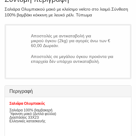
Σαλιάρα Ολυμπιακού μακό με κλείσιμο velcro στο λαιμό.Σύνθεση
100% βαμβάκι κόκκινη με λευκό ρέλι. Τύπωμα
Αποστολές με αντικαταβολή για
μικρού όγκου (2kg) για αγορές άνω των €
60,00 Δωρεάν.
Αποστολές σε μεγάλου όγκου προιόντα για
επαρχεία δέν υπάρχει αντικαταβολή.
Περιγραφή
Σαλιάρα Ολυμπιακός
Σαλιάρα 100% βαμβακερή
Ύφανση μακό (Διπλά φύλλα)
Διαστάσεις 33Χ23
Ελληνικές κατασκευής