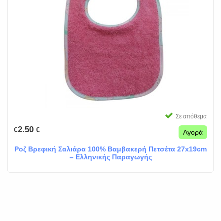
Σε απόθεμα
2.50
€
€
Αγορά
Ροζ Βρεφική Σαλιάρα 100% Βαμβακερή Πετσέτα 27x19cm
– Ελληνικής Παραγωγής