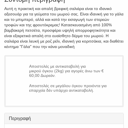
Αυτή η πρακτική και απαλή βρεφική σαλιάρα είναι το ιδανικό
αξεσουάρ για τα γεύματα του μωρού σας. Είναι ιδανική για το γάλα
και το μπιμπερό, αλλά και κατά την εισαγωγή των στερεών
τροφών και της φρουτόκρεμας! Κατασκευασμένη από 100%
βαμβακερή πετσέτα, προσφέρει υψηλή απορροφητικότητα και
είναι εξαιρετικά απαλή στο ευαίσθητο δέρμα του μωρού. Η
σαλιάρα είναι λευκή με ροζ ρέλι, ιδανική για κοριτσάκια, και διαθέτει
κέντημα "Γάλα" που την κάνει μοναδική
Αποστολές με αντικαταβολή για
μικρού όγκου (2kg) για αγορές άνω των €
60,00 Δωρεάν.
Αποστολές σε μεγάλου όγκου προιόντα για
επαρχεία δέν υπάρχει αντικαταβολή.
Περιγραφή