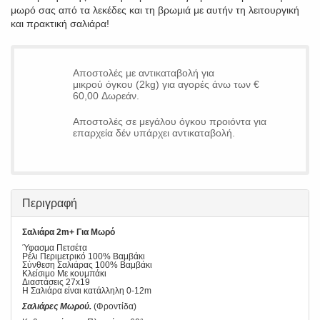
μωρό σας από τα λεκέδες και τη βρωμιά με αυτήν τη λειτουργική
και πρακτική σαλιάρα!
Αποστολές με αντικαταβολή για
μικρού όγκου (2kg) για αγορές άνω των €
60,00 Δωρεάν.
Αποστολές σε μεγάλου όγκου προιόντα για
επαρχεία δέν υπάρχει αντικαταβολή.
Περιγραφή
Σαλιάρα 2m+ Για Μωρό
Ύφασμα Πετσέτα
Ρέλι Περιμετρικό 100% Βαμβάκι
Σύνθεση Σαλιάρας 100% Βαμβάκι
Κλείσιμο Με κουμπάκι
Διαστάσεις 27x19
Η Σαλιάρα είναι κατάλληλη 0-12m
Σαλιάρες Μωρού.
(Φροντίδα)