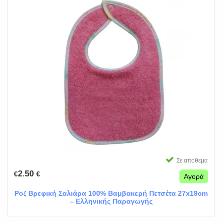
Σε απόθεμα
2.50
€
€
Αγορά
Ροζ Βρεφική Σαλιάρα 100% Βαμβακερή Πετσέτα 27x19cm
– Ελληνικής Παραγωγής