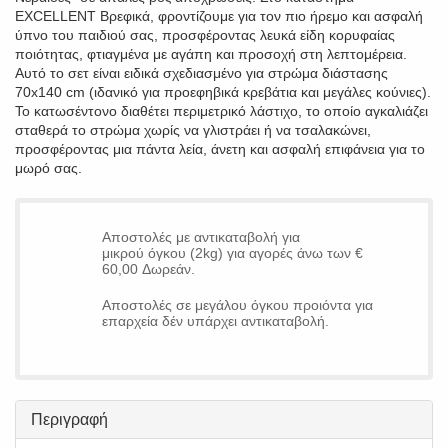
EXCELLENT Βρεφικά, φροντίζουμε για τον πιο ήρεμο και ασφαλή
ύπνο του παιδιού σας, προσφέροντας λευκά είδη κορυφαίας
ποιότητας, φτιαγμένα με αγάπη και προσοχή στη λεπτομέρεια.
Αυτό το σετ είναι ειδικά σχεδιασμένο για στρώμα διάστασης
70x140 cm (ιδανικό για προεφηβικά κρεβάτια και μεγάλες κούνιες).
Το κατωσέντονο διαθέτει περιμετρικό λάστιχο, το οποίο αγκαλιάζει
σταθερά το στρώμα χωρίς να γλιστράει ή να τσαλακώνει,
προσφέροντας μια πάντα λεία, άνετη και ασφαλή επιφάνεια για το
μωρό σας.
Αποστολές με αντικαταβολή για
μικρού όγκου (2kg) για αγορές άνω των €
60,00 Δωρεάν.
Αποστολές σε μεγάλου όγκου προιόντα για
επαρχεία δέν υπάρχει αντικαταβολή.
Περιγραφή