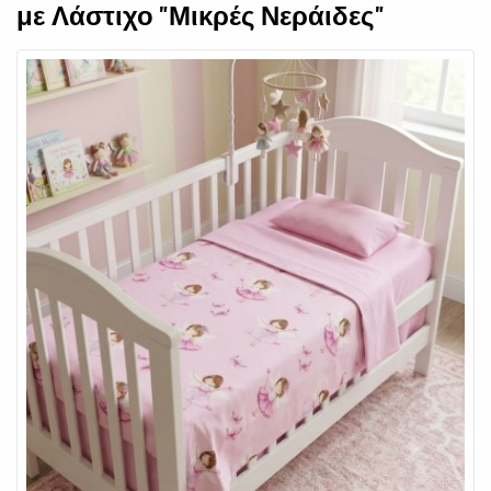
με Λάστιχο "Μικρές Νεράιδες"