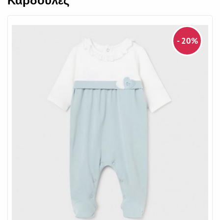
Καρδούλες
- 20%