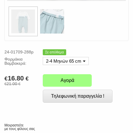
24-01709-288p
Σε απόθεμα
Φορμάκια
2-4 Μηνών 65 cm
Βαμβακερά:
16.80
€
€
Αγορά
21.00
€
€
Τηλεφωνική παραγγελία !
Μοιραστείτε
με τους φίλους σας